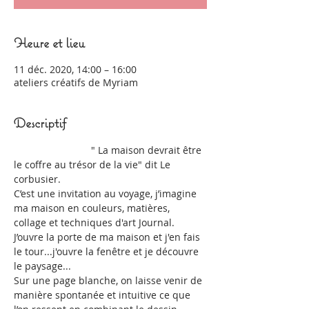
Heure et lieu
11 déc. 2020, 14:00 – 16:00
ateliers créatifs de Myriam
Descriptif
                            " La maison devrait être 
le coffre au trésor de la vie" dit Le 
corbusier. 
C’est une invitation au voyage, j’imagine 
ma maison en couleurs, matières, 
collage et techniques d'art Journal. 
J’ouvre la porte de ma maison et j'en fais 
le tour...j'ouvre la fenêtre et je découvre 
le paysage...
Sur une page blanche, on laisse venir de 
manière spontanée et intuitive ce que 