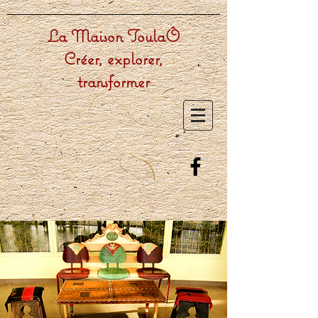
La Maison ToulaÔ
Créer, explorer,
transformer