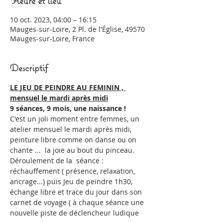
Heure et lieu
10 oct. 2023, 04:00 – 16:15
Mauges-sur-Loire, 2 Pl. de l'Église, 49570
Mauges-sur-Loire, France
Descriptif
LE JEU DE PEINDRE AU FEMININ , 
mensuel le mardi après midi
9 séances, 9 mois, une naissance !
C'est un joli moment entre femmes, un 
atelier mensuel le mardi après midi, 
peinture libre comme on danse ou on 
chante ...  la joie au bout du pinceau.
Déroulement de la  séance : 
réchauffement ( présence, relaxation, 
ancrage...) puis Jeu de peindre 1h30, 
échange libre et trace du jour dans son 
carnet de voyage ( à chaque séance une 
nouvelle piste de déclencheur ludique 