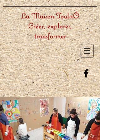
La Maison ToulaÔ
Créer, explorer,
transformer